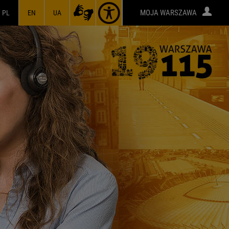
MOJA WARSZAWA
PL
EN
UA