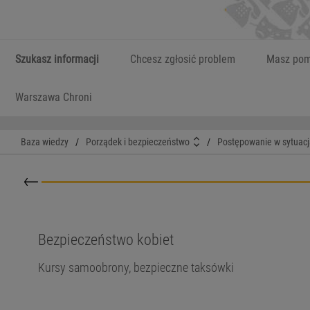
Szukasz informacji
Chcesz zgłosić problem
Masz pom
Warszawa Chroni
Baza wiedzy
/
Porządek i bezpieczeństwo
/
Postępowanie w sytuacj
Powrót do kategorii nadrzędnej
Bezpieczeństwo kobiet
Kursy samoobrony, bezpieczne taksówki