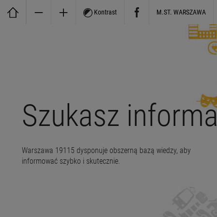
Kontrast
M.ST. WARSZAWA
Szukasz informa
Warszawa 19115 dysponuje obszerną bazą wiedzy, aby
informować szybko i skutecznie.