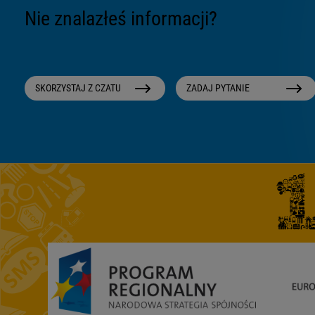
Nie znalazłeś informacji?
SKORZYSTAJ Z CZATU
ZADAJ PYTANIE