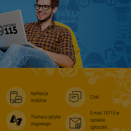
Aplikacja
Czat
mobilna
E-mail 19115 w
Tłumacz języka
sprawie
migowego
zgłoszeń,