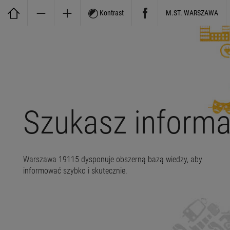
Kontrast
M.ST. WARSZAWA
Szukasz informa
Warszawa 19115 dysponuje obszerną bazą wiedzy, aby
informować szybko i skutecznie.