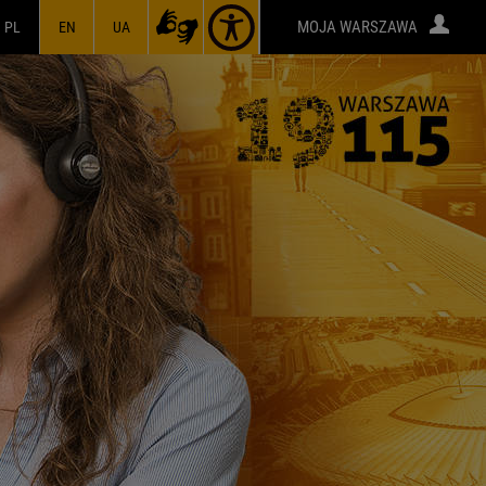
MOJA WARSZAWA
PL
EN
UA