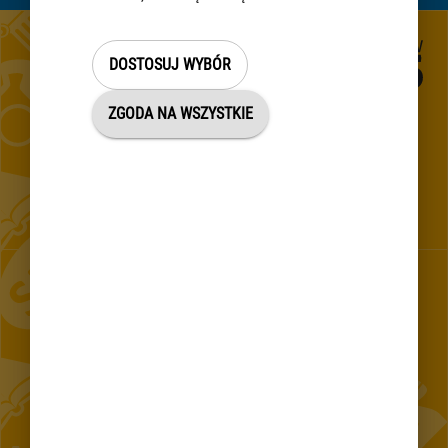
DOSTOSUJ WYBÓR
ZGODA NA WSZYSTKIE
Establishment of the inhabitants of the Communication Centre
in the Capital City Warsaw
CONTACT 24/7
E-mail
Mobile application
Sign Language