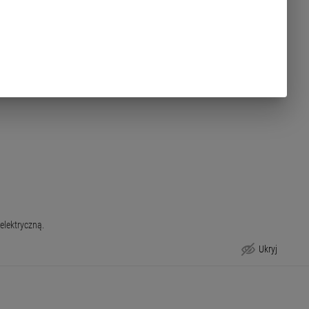
elektryczną.
Ukryj