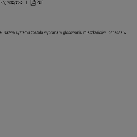
kryj wszystko
|
PDF
ście. Nazwa systemu została wybrana w głosowaniu mieszkańców i oznacza w