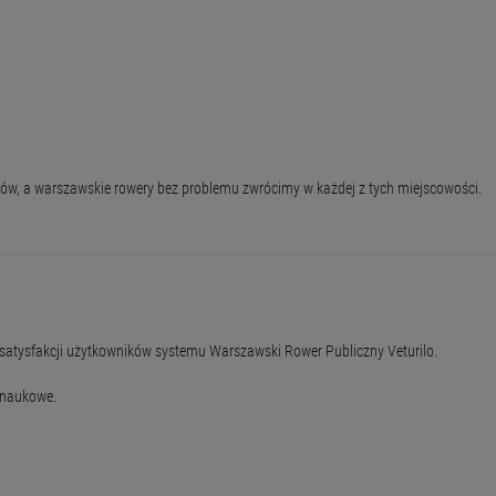
w, a warszawskie rowery bez problemu zwrócimy w każdej z tych miejscowości.
atysfakcji użytkowników systemu Warszawski Rower Publiczny Veturilo.
 naukowe.