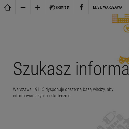
Kontrast
M.ST. WARSZAWA
Szukasz informa
Warszawa 19115 dysponuje obszerną bazą wiedzy, aby
informować szybko i skutecznie.