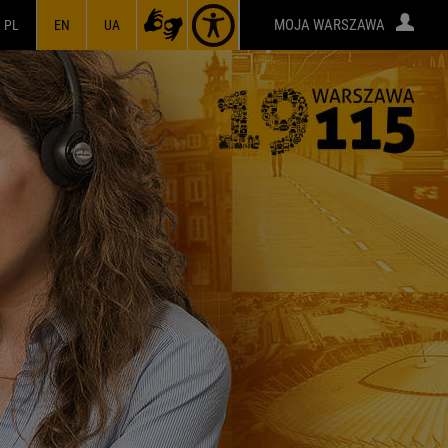
MOJA WARSZAWA
PL
EN
UA