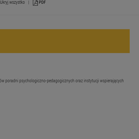
Ukryj wszystko
|
PDF
ków poradni psychologiczno-pedagogicznych oraz instytucji wspierających