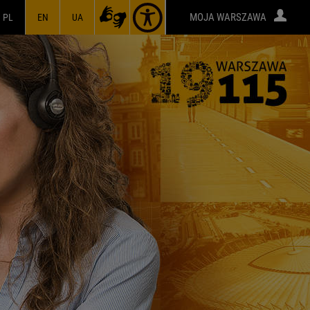
MOJA WARSZAWA
PL
EN
UA