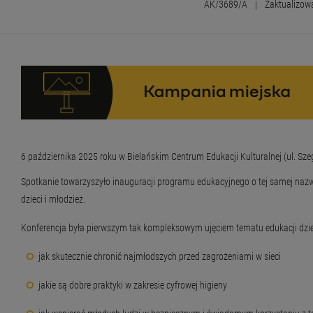
AK/3689/A
|
Zaktualizow
6 października 2025 roku w Bielańskim Centrum Edukacji Kulturalnej (ul. Sze
Spotkanie towarzyszyło inauguracji programu edukacyjnego o tej samej nazwi
dzieci i młodzież.
Konferencja była pierwszym tak kompleksowym ujęciem tematu edukacji dzieci 
jak skutecznie chronić najmłodszych przed zagrożeniami w sieci
jakie są dobre praktyki w zakresie cyfrowej higieny