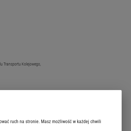
du Transportu Kolejowego,
zować ruch na stronie. Masz możliwość w każdej chwili