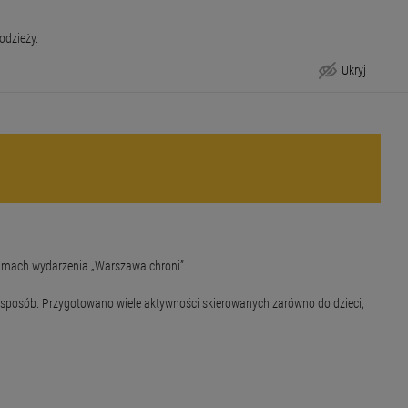
odzieży.
Ukryj
ramach wydarzenia „Warszawa chroni”.
y sposób. Przygotowano wiele aktywności skierowanych zarówno do dzieci,