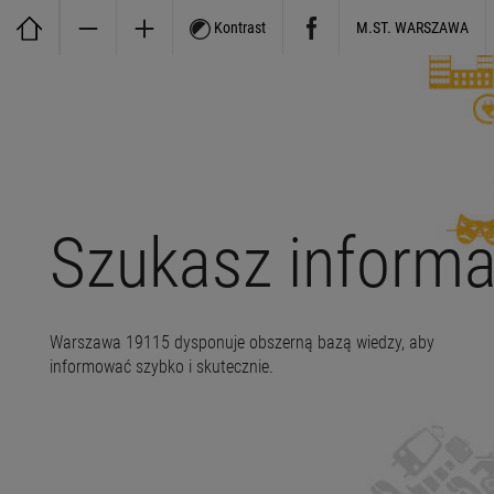
Kontrast
M.ST. WARSZAWA
Szukasz informa
Warszawa 19115 dysponuje obszerną bazą wiedzy, aby
informować szybko i skutecznie.