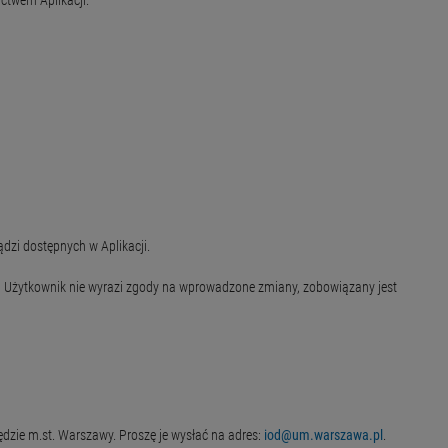
ctwem Aplikacji.
zi dostępnych w Aplikacji.
 Użytkownik nie wyrazi zgody na wprowadzone zmiany, zobowiązany jest
dzie m.st. Warszawy. Proszę je wysłać na adres:
iod@um.warszawa.pl
.