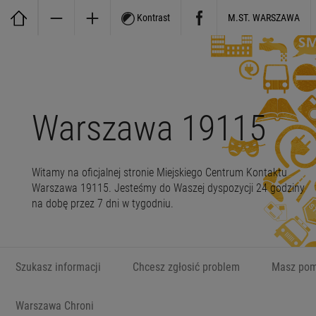
Kontrast
M.ST. WARSZAWA
Warszawa 19115
Witamy na oficjalnej stronie Miejskiego Centrum Kontaktu
Warszawa 19115. Jesteśmy do Waszej dyspozycji 24 godziny
na dobę przez 7 dni w tygodniu.
Szukasz informacji
Chcesz zgłosić problem
Masz pom
Warszawa Chroni