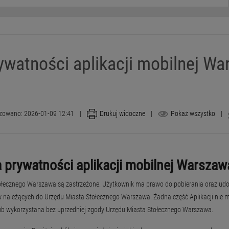
rywatności aplikacji mobilnej W
izowano: 2026-01-09 12:41
|
Drukuj widoczne
|
Pokaż wszystko
|
a prywatności aplikacji mobilnej Warsza
ołecznego Warszawa są zastrzeżone. Użytkownik ma prawo do pobierania oraz udos
w należących do Urzędu Miasta Stołecznego Warszawa. Żadna część Aplikacji nie m
ub wykorzystana bez uprzedniej zgody Urzędu Miasta Stołecznego Warszawa.