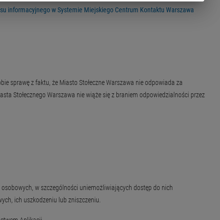
isu informacyjnego w Systemie Miejskiego Centrum Kontaktu Warszawa
obie sprawę z faktu, że Miasto Stołeczne Warszawa nie odpowiada za
iasta Stołecznego Warszawa nie wiąże się z braniem odpowiedzialności przez
sobowych, w szczególności uniemożliwiających dostęp do nich
ch, ich uszkodzeniu lub zniszczeniu.