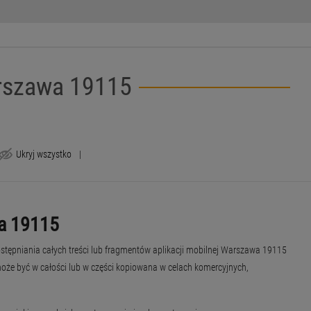
arszawa 19115
Ukryj wszystko
|
wa 19115
tępniania całych treści lub fragmentów aplikacji mobilnej Warszawa 19115
oże być w całości lub w części kopiowana w celach komercyjnych,