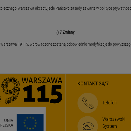
Stołecznego Warszawa akceptujecie Państwo zasady zawarte w polityce prywatnoś
§ 7 Zmiany
nej Warszawa 19115, wprowadzone zostaną odpowiednie modyfikacje do powyższeg
KONTAKT 24/7
Telefon
Warszawski
System