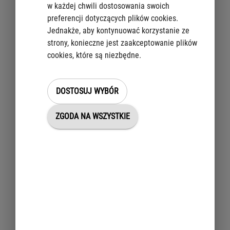
w każdej chwili dostosowania swoich
preferencji dotyczących plików cookies.
Jednakże, aby kontynuować korzystanie ze
strony, konieczne jest zaakceptowanie plików
cookies, które są niezbędne.
DOSTOSUJ WYBÓR
ZGODA NA WSZYSTKIE