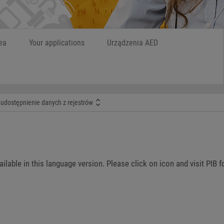
ea
Your applications
Urządzenia AED
udostępnienie danych z rejestrów
vailable in this language version. Please click on icon and visit PIB 