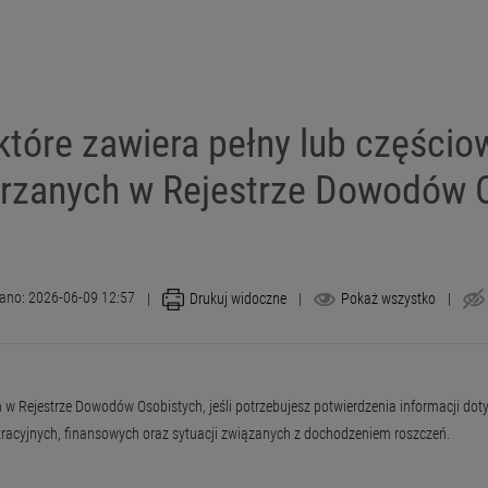
które zawiera pełny lub części
rzanych w Rejestrze Dowodów 
ano: 2026-06-09 12:57
|
Drukuj widoczne
|
Pokaż wszystko
|
 w Rejestrze Dowodów Osobistych, jeśli potrzebujesz potwierdzenia informacji 
racyjnych, finansowych oraz sytuacji związanych z dochodzeniem roszczeń.