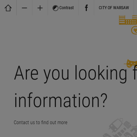
Contrast
CITY OF WARSAW
Are you looking 
information?
Contact us to find out more