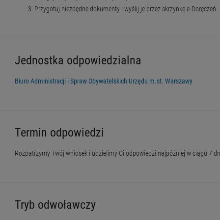
Przygotuj niezbędne dokumenty i wyślij je przez skrzynkę e-Doręczeń.
Jednostka odpowiedzialna
Biuro Administracji i Spraw Obywatelskich Urzędu m.st. Warszawy
Termin odpowiedzi
Rozpatrzymy Twój wniosek i udzielimy Ci odpowiedzi najpóźniej w ciągu 7 dn
Tryb odwoławczy