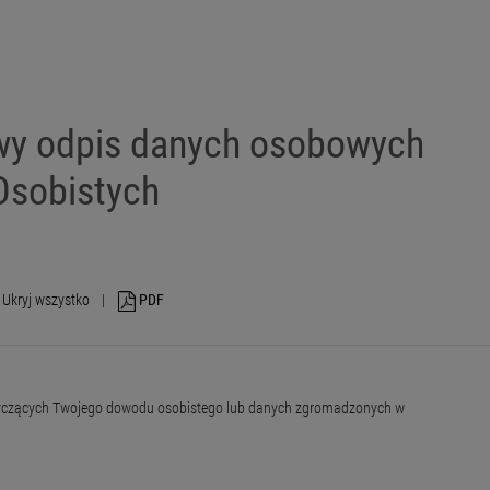
owy odpis danych osobowych
Osobistych
Ukryj wszystko
|
PDF
dotyczących Twojego dowodu osobistego lub danych zgromadzonych w