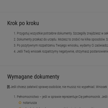
Krok po kroku
Przygotuj wszystkie potrzebne dokumenty. Szczegóły znajdziesz w s
Dokumenty przekaż do urzędu. Możesz to zrobić na kilka sposobów. Szc
Po pozytywnym rozpatrzeniu Twojego wniosku, wydamy Ci zaświadcz
Jeśli Twój wniosek rozpatrzymy negatywnie, otrzymasz postanowien
Wymagane dokumenty
[!]
Jeśli chcesz załatwić sprawę osobiście, nie musisz nic wypełniać. Wnio
Pełnomocnictwo – jeśli w sprawie reprezentuje Cię pełnomocnik. Jeś
notariusza