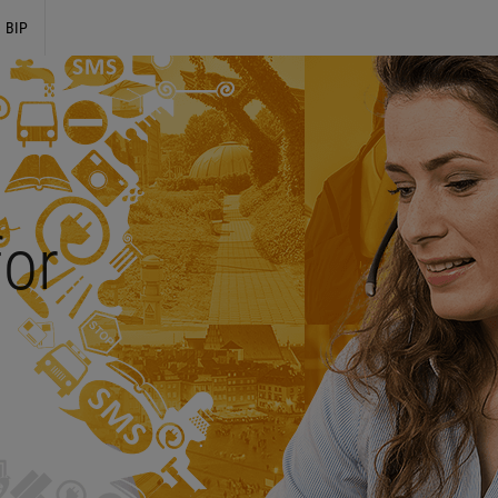
BIP
for