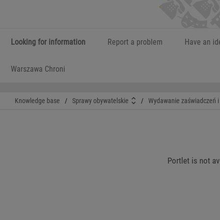
Looking for information
Report a problem
Have an id
Warszawa Chroni
Knowledge base
/
Sprawy obywatelskie
/
Wydawanie zaświadczeń i 
Portlet is not a