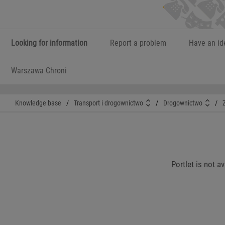
Looking for information
Report a problem
Have an id
Warszawa Chroni
Knowledge base
/
Transport i drogownictwo
/
Drogownictwo
/
Portlet is not a