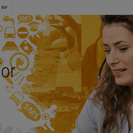
BIP
for