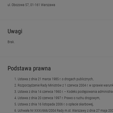
ul. Obozowa 57, 01-161 Warszawa
Uwagi
Brak.
Podstawa prawna
Ustawa z dnia 21 marca 1985 r. o drogach publicznych,
Rozporządzenie Rady Ministrów z 1 czerwca 2004 r. w sprawie warun
Ustawa z dnia 14 czerwca 1960 r. – Kodeks postępowania administra
Ustawa z dnia 20 czerwca 1997 r. Prawo o ruchu drogowym,
Ustawa z dnia 16 listopada 2006 r. o opłacie skarbowej,
Uchwała Nr XXXI/666/2004 Rady m.st. Warszawy z dnia 27 maja 2004 