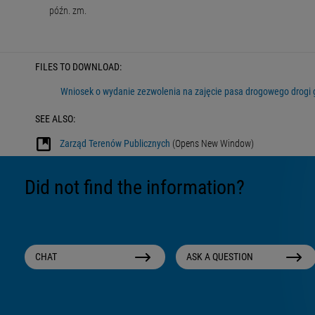
późn. zm.
FILES TO DOWNLOAD:
Wniosek o wydanie zezwolenia na zajęcie pasa drogowego drogi 
SEE ALSO:
Zarząd Terenów Publicznych
(Opens New Window)
Did not find the information?
CHAT
ASK A QUESTION