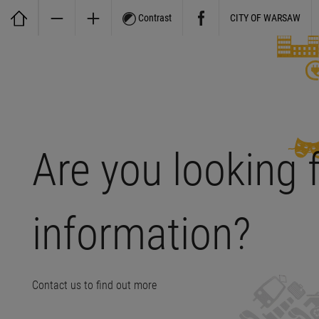
Contrast
CITY OF WARSAW
Are you looking 
information?
Contact us to find out more