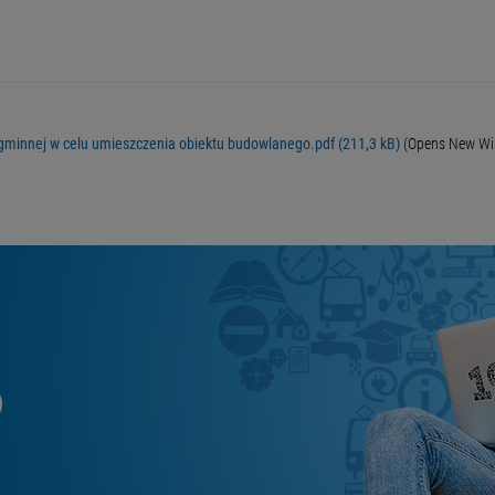
gminnej w celu umieszczenia obiektu budowlanego.pdf (211,3 kB)
(Opens New W