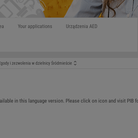
ea
Your applications
Urządzenia AED
Zgody i zezwolenia w dzielnicy Śródmieście
vailable in this language version. Please click on icon and visit PIB 