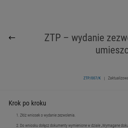
ZTP – wydanie zezwo
umieszc
ZTP/007/K
|
Zaktualizow
Krok po kroku
Złóż wniosek o wydanie zezwolenia.
Do wniosku dołącz dokumenty wymienione w dziale „Wymagane dok