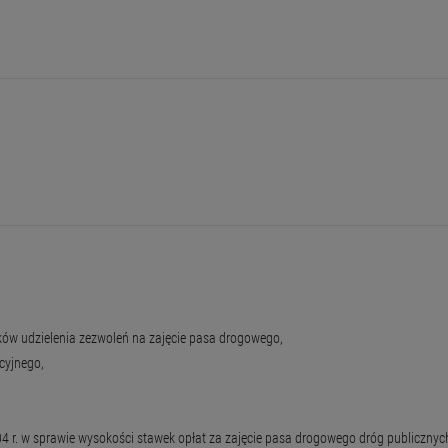
ków udzielenia zezwoleń na zajęcie pasa drogowego,
cyjnego,
r. w sprawie wysokości stawek opłat za zajęcie pasa drogowego dróg publicznych