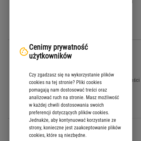
Koordynowanie usytuowania
Podziały nieruchomości
projektowanych sieci
uzbrojenia terenu
Cenimy prywatność
użytkowników
Czy zgadzasz się na wykorzystanie plików
Rejestr cen nieruchomości
Rozgraniczenie nieruchomości
cookies na tej stronie? Pliki cookies
pomagają nam dostosować treści oraz
analizować ruch na stronie. Masz możliwość
w każdej chwili dostosowania swoich
preferencji dotyczących plików cookies.
Jednakże, aby kontynuować korzystanie ze
strony, konieczne jest zaakceptowanie plików
cookies, które są niezbędne.