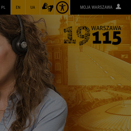
MOJA WARSZAWA
PL
EN
UA