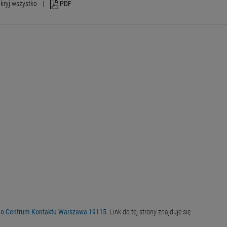
kryj wszystko
|
PDF
ego Centrum Kontaktu Warszawa 19115
. Link do tej strony znajduje się