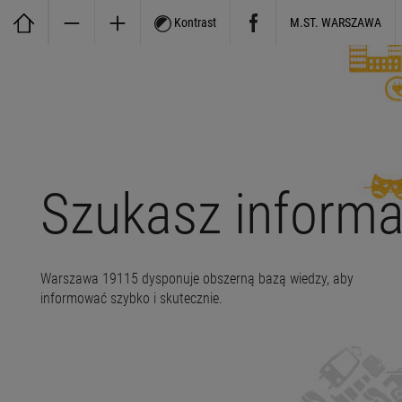
Kontrast
M.ST. WARSZAWA
Szukasz informa
Warszawa 19115 dysponuje obszerną bazą wiedzy, aby
informować szybko i skutecznie.