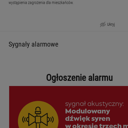
wystąpienia zagrożenia dla mieszkańców.
Ukryj
Sygnały alarmowe
Ogłoszenie alarmu