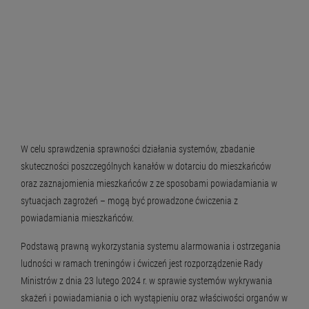
W celu sprawdzenia sprawności działania systemów, zbadanie
skuteczności poszczególnych kanałów w dotarciu do mieszkańców
oraz zaznajomienia mieszkańców z ze sposobami powiadamiania w
sytuacjach zagrożeń – mogą być prowadzone ćwiczenia z
powiadamiania mieszkańców.
Podstawą prawną wykorzystania systemu alarmowania i ostrzegania
ludności w ramach treningów i ćwiczeń jest rozporządzenie Rady
Ministrów z dnia 23 lutego 2024 r. w sprawie systemów wykrywania
skażeń i powiadamiania o ich wystąpieniu oraz właściwości organów w