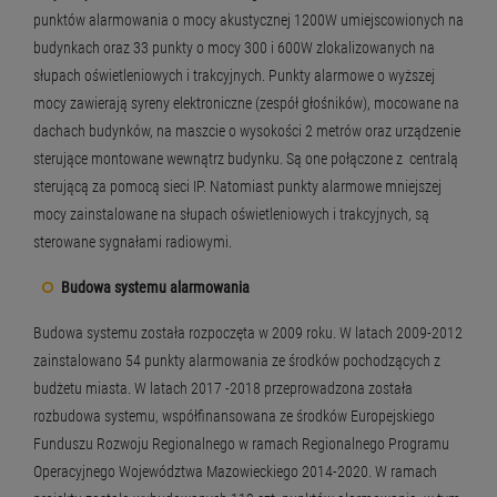
punktów alarmowania o mocy akustycznej 1200W umiejscowionych na
budynkach oraz 33 punkty o mocy 300 i 600W zlokalizowanych na
słupach oświetleniowych i trakcyjnych. Punkty alarmowe o wyższej
mocy zawierają syreny elektroniczne (zespół głośników), mocowane na
dachach budynków, na maszcie o wysokości 2 metrów oraz urządzenie
sterujące montowane wewnątrz budynku. Są one połączone z centralą
sterującą za pomocą sieci IP. Natomiast punkty alarmowe mniejszej
mocy zainstalowane na słupach oświetleniowych i trakcyjnych, są
sterowane sygnałami radiowymi.
Budowa systemu alarmowania
Budowa systemu została rozpoczęta w 2009 roku. W latach 2009-2012
zainstalowano 54 punkty alarmowania ze środków pochodzących z
budżetu miasta. W latach 2017 -2018 przeprowadzona została
rozbudowa systemu, współfinansowana ze środków Europejskiego
Funduszu Rozwoju Regionalnego w ramach Regionalnego Programu
Operacyjnego Województwa Mazowieckiego 2014-2020. W ramach