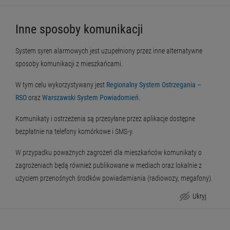
Inne sposoby komunikacji
System syren alarmowych jest uzupełniony przez inne alternatywne
sposoby komunikacji z mieszkańcami.
W tym celu wykorzystywany jest
Regionalny System Ostrzegania –
RSO
oraz
Warszawski System Powiadomień
.
Komunikaty i ostrzeżenia są przesyłane przez aplikacje dostępne
bezpłatnie na telefony komórkowe i SMS-y.
W przypadku poważnych zagrożeń dla mieszkańców komunikaty o
zagrożeniach będą również publikowane w mediach oraz lokalnie z
użyciem przenośnych środków powiadamiania (radiowozy, megafony).
Ukryj
Inne sposoby komunikacji