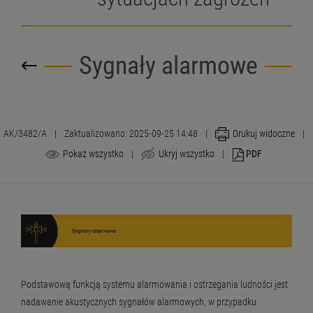
Sygnały alarmowe
AK/3482/A
|
Zaktualizowano: 2025-09-25 14:48
|
Drukuj widoczne
|
Pokaż wszystko
|
Ukryj wszystko
|
PDF
Podstawową funkcją systemu alarmowania i ostrzegania ludności jest
nadawanie akustycznych sygnałów alarmowych, w przypadku