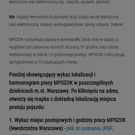
elektryczny oraz elektroniczny (np.: czajniki, suszarki, głośniki).
Nie
: odpady remontowo-budowlane, duży zużyty sprzęt elektryczny
oraz elektroniczny, odpady wielkogabarytowe, opony, odpady "zielone".
MPSZOK-i przyjmują odpady w poniedziałki, środy oraz w soboty (z
wyjątkiem dni ustawowo wolnych od pracy, 31 grudnia oraz soboty
Wielkanocnej) w trakcie 1,5 godzinnego postoju. MPSZOK-i zatrzymują
się tygodniowo w 70 lokalizacjach miasta.
Poniżej obowiązujący wykaz lokalizacji i
harmonogram pracy MPSZOK w poszczególnych
dzielnicach m.st. Warszawy. Po kliknięciu na adres,
otworzy się mapka z dokładną lokalizacją miejsca
postoju pojazdu:
1. Wykaz miejsc postojowych i godziny pracy MPSZOK
(lewobrzeżna Warszawa)
-
plik do pobrania (PDF,