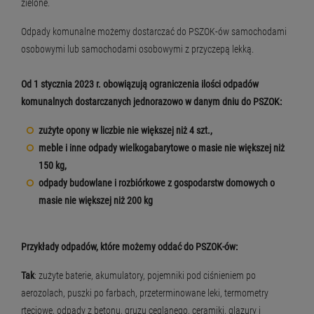
zielone.
Odpady komunalne możemy dostarczać do PSZOK-ów samochodami
osobowymi lub samochodami osobowymi z przyczepą lekką.
Od 1 stycznia 2023 r. obowiązują ograniczenia ilości odpadów
komunalnych dostarczanych jednorazowo w danym dniu do PSZOK:
zużyte opony w liczbie nie większej niż 4 szt.,
meble i inne odpady wielkogabarytowe o masie nie większej niż
150 kg,
odpady budowlane i rozbiórkowe z gospodarstw domowych o
masie nie większej niż 200 kg
Przykłady odpadów, które możemy oddać do PSZOK-ów:
Tak
: zużyte baterie, akumulatory, pojemniki pod ciśnieniem po
aerozolach, puszki po farbach, przeterminowane leki, termometry
rtęciowe, odpady z betonu, gruzu ceglanego, ceramiki, glazury i