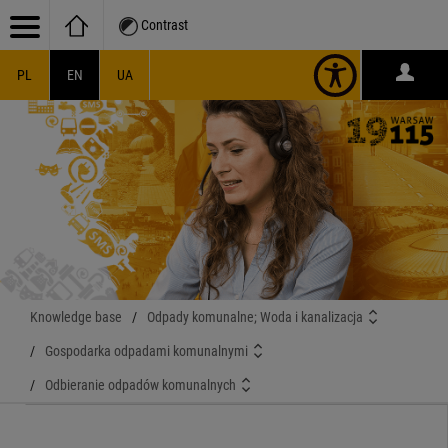
Contrast
PL
EN
UA
Knowledge base
/
Odpady komunalne; Woda i kanalizacja
/
Gospodarka odpadami komunalnymi
/
Odbieranie odpadów komunalnych