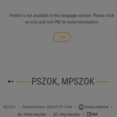
Portlet is not available in this language version. Please click
on icon and visit PIB for more information.
PSZOK, MPSZOK
GO/23/A
|
Zaktualizowano: 2026-07-31 14:54
|
Drukuj widoczne
|
Pokaż wszystko
|
Ukryj wszystko
|
PDF