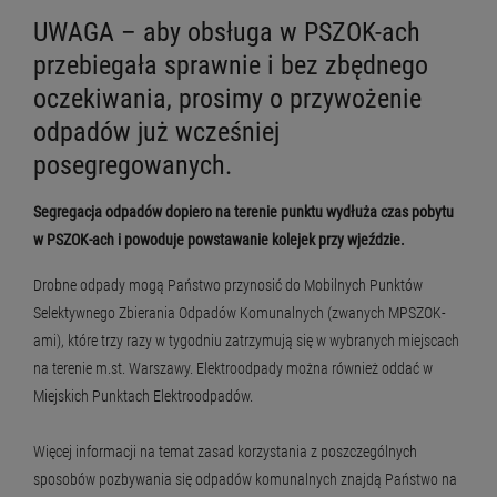
UWAGA – aby obsługa w PSZOK-ach
przebiegała sprawnie i bez zbędnego
oczekiwania, prosimy o przywożenie
odpadów już wcześniej
posegregowanych.
Segregacja odpadów dopiero na terenie punktu wydłuża czas pobytu
w PSZOK-ach i powoduje powstawanie kolejek przy wjeździe.
Drobne odpady mogą Państwo przynosić do Mobilnych Punktów
Selektywnego Zbierania Odpadów Komunalnych (zwanych MPSZOK-
ami), które trzy razy w tygodniu zatrzymują się w wybranych miejscach
na terenie m.st. Warszawy. Elektroodpady można również oddać w
Miejskich Punktach Elektroodpadów.
Więcej informacji na temat zasad korzystania z poszczególnych
sposobów pozbywania się odpadów komunalnych znajdą Państwo na