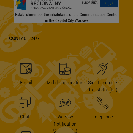
Establishment of the inhabitants of the Communication Centre
in the Capital City Warsaw
CONTACT 24/7
E-mail
Mobile application
Sign Language
Translator (PL)
Chat
Warsaw
Telephone
Notification
System (PL)