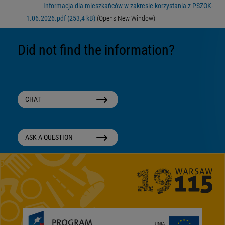
Informacja dla mieszkańców w zakresie korzystania z PSZOK-
1.06.2026.pdf (253,4 kB)
(Opens New Window)
Did not find the information?
CHAT
ASK A QUESTION