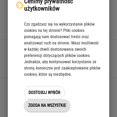
Cenimy prywatność
osobowa, spółka cywilna lub wspólnota mieszkaniowa,
użytkowników
dokument również powinien być podpisany przez osoby
upoważnione do reprezentowania według właściwych rejestrów,
Czy zgadzasz się na wykorzystanie plików
ewidencji lub na podstawie pisemnego upoważnienia.
cookies na tej stronie? Pliki cookies
Ukryj
pomagają nam dostosować treści oraz
Wymagane Dokumenty
analizować ruch na stronie. Masz możliwość
w każdej chwili dostosowania swoich
Opłaty
preferencji dotyczących plików cookies.
Jednakże, aby kontynuować korzystanie ze
Brak
strony, konieczne jest zaakceptowanie plików
Ukryj
cookies, które są niezbędne.
Opłaty
Miejsce złożenia i odbioru
DOSTOSUJ WYBÓR
osobiście:
ZGODA NA WSZYSTKIE
Dział Obsługi Klienta w Warszawie