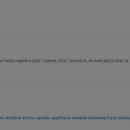
kredytu wejdzie w życie 1 czerwca 2024 r. Oznacza to, że nawet jeśli już teraz np.
rawie określenia wzorów i sposobu wypełniania wniosków stosowanych przy zastrz