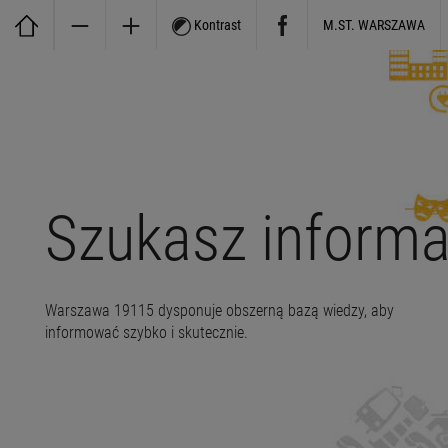
Kontrast
M.ST. WARSZAWA
Szukasz informa
Warszawa 19115 dysponuje obszerną bazą wiedzy, aby
informować szybko i skutecznie.