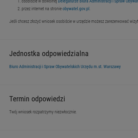
osobiście w dowolnej
Delegaturze Biura Administracji i Spraw Obywat
przez internet na stronie
obywatel.gov.pl
.
Jeśli chcesz złożyć wniosek osobiście w urzędzie możesz zarezerwować wizy
Jednostka odpowiedzialna
Biuro Administracji i Spraw Obywatelskich Urzędu m.st. Warszawy
Termin odpowiedzi
Twój wniosek rozpatrzymy niezwłocznie.