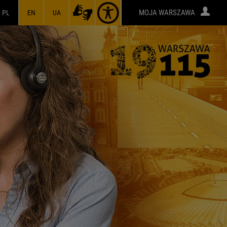
MOJA WARSZAWA
PL
EN
UA