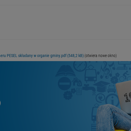
meru PESEL składany w organie gminy.pdf (548,2 kB)
(otwiera nowe okno)