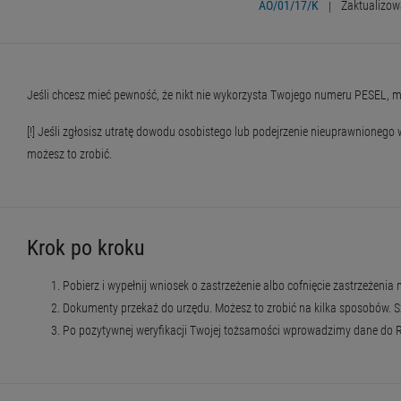
AO/01/17/K
|
Zaktualizow
Jeśli chcesz mieć pewność, że nikt nie wykorzysta Twojego numeru PESEL, mo
[!] Jeśli zgłosisz utratę dowodu osobistego lub podejrzenie nieuprawnionego
możesz to zrobić.
Krok po kroku
Pobierz i wypełnij wniosek o zastrzeżenie albo cofnięcie zastrzeżeni
Dokumenty przekaż do urzędu. Możesz to zrobić na kilka sposobów. Szc
Po pozytywnej weryfikacji Twojej tożsamości wprowadzimy dane do R