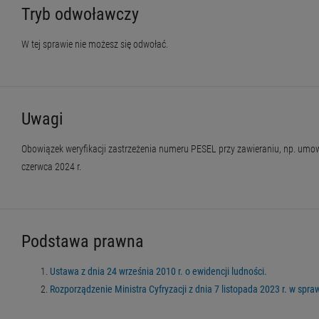
Tryb odwoławczy
W tej sprawie nie możesz się odwołać.
Uwagi
Obowiązek weryfikacji zastrzeżenia numeru PESEL przy zawieraniu, np. umowy 
czerwca 2024 r.
Podstawa prawna
Ustawa z dnia 24 września 2010 r. o ewidencji ludności.
Rozporządzenie Ministra Cyfryzacji z dnia 7 listopada 2023 r. w sp