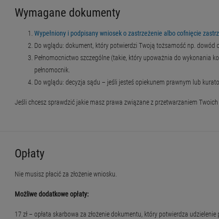
Wymagane dokumenty
Wypełniony i podpisany wniosek o zastrzeżenie albo cofnięcie zast
Do wglądu: dokument, który potwierdzi Twoją tożsamość np. dowód os
Pełnomocnictwo szczególne (takie, który upoważnia do wykonania kon
pełnomocnik.
Do wglądu: decyzja sądu – jeśli jesteś opiekunem prawnym lub kurat
Jeśli chcesz sprawdzić jakie masz prawa związane z przetwarzaniem Twoich
Opłaty
Nie musisz płacić za złożenie wniosku.
Możliwe dodatkowe opłaty:
17 zł – opłata skarbowa za złożenie dokumentu, który potwierdza udzieleni