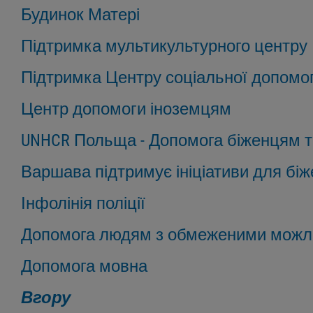
Будинок Матері
Підтримка мультикультурного центру
Підтримка Центру соціальної допомо
Центр допомоги іноземцям
UNHCR Польща - Допомога біженцям т
Варшава підтримує ініціативи для біж
Інфолінія поліції
Допомога людям з обмеженими можл
Допомога мовна
Вгору