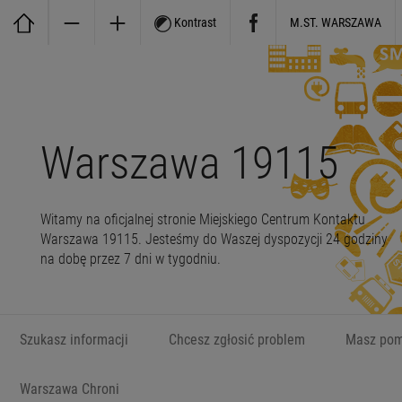
Kontrast
M.ST. WARSZAWA
Warszawa 19115
Witamy na oficjalnej stronie Miejskiego Centrum Kontaktu
Warszawa 19115. Jesteśmy do Waszej dyspozycji 24 godziny
na dobę przez 7 dni w tygodniu.
Szukasz informacji
Chcesz zgłosić problem
Masz pom
Warszawa Chroni