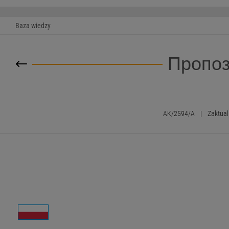
Baza wiedzy
Пропоз
AK/2594/A
|
Zaktual