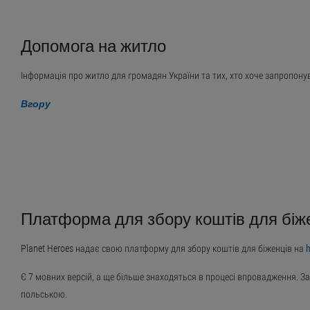
Допомога на житло
Інформація про житло для громадян України та тих, хто хоче запропону
Вгору
Платформа для збору коштів для біж
Planet Heroes надає свою платформу для збору коштів для біженців на
h
Є 7 мовних версій, а ще більше знаходяться в процесі впровадження. 
польською.