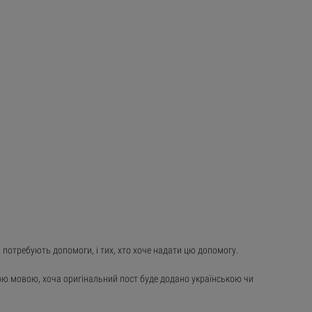
 потребують допомоги, і тих, хто хоче надати цю допомогу.
ою мовою, хоча оригінальний пост буде додано українською чи