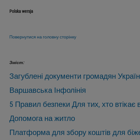
Polska wersja
Повернутися на головну сторінку
Зміст:
Загублені документи громадян Украї
Варшавська Інфолінія
5 Правил безпеки Для тих, хто втікає в
Допомога на житло
Платформа для збору коштів для біж