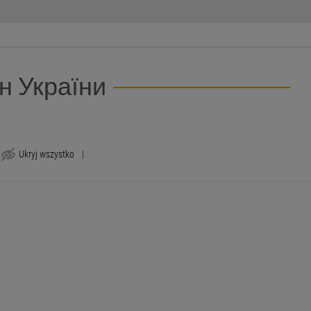
н України
Ukryj wszystko
|