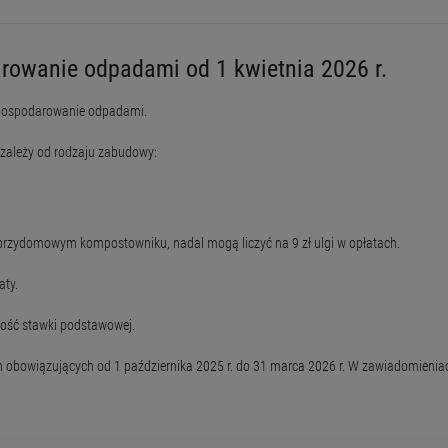
rowanie odpadami od 1 kwietnia 2026 r.
a gospodarowanie odpadami.
ć zależy od rodzaju zabudowy:
przydomowym kompostowniku, nadal mogą liczyć na 9 zł ulgi w opłatach.
aty.
ność stawki podstawowej.
 obowiązujących od 1 października 2025 r. do 31 marca 2026 r. W zawiadomieniac