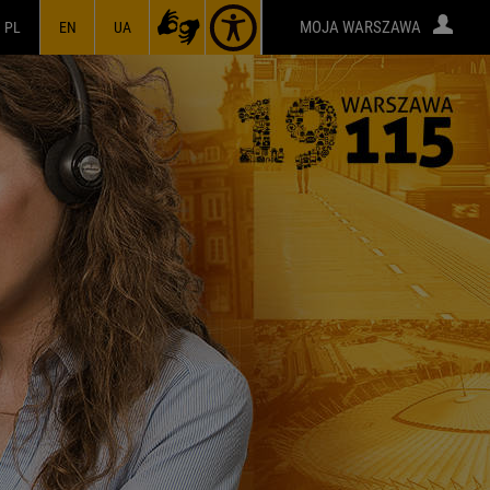
MOJA WARSZAWA
PL
EN
UA