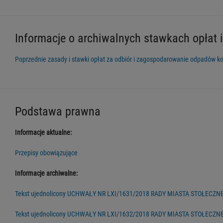
Informacje o archiwalnych stawkach opłat i
Poprzednie zasady i stawki opłat za odbiór i zagospodarowanie odpadów 
Podstawa prawna
Informacje aktualne:
Przepisy obowiązujące
Informacje archiwalne:
Tekst ujednolicony UCHWAŁY NR LXI/1631/2018 RADY MIASTA STOŁECZNEGO W
Tekst ujednolicony UCHWAŁY NR LXI/1632/2018 RADY MIASTA STOŁECZNEGO 