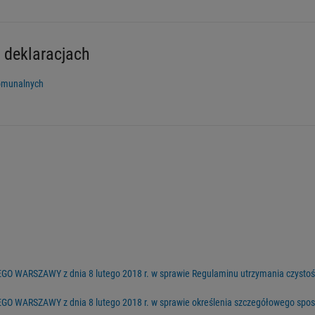
 deklaracjach
komunalnych
ARSZAWY z dnia 8 lutego 2018 r. w sprawie Regulaminu utrzymania czystości 
WARSZAWY z dnia 8 lutego 2018 r. w sprawie określenia szczegółowego sposo