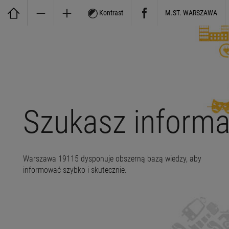
Kontrast
M.ST. WARSZAWA
Szukasz informa
Warszawa 19115 dysponuje obszerną bazą wiedzy, aby
informować szybko i skutecznie.