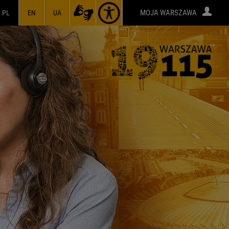
MOJA WARSZAWA
PL
EN
UA