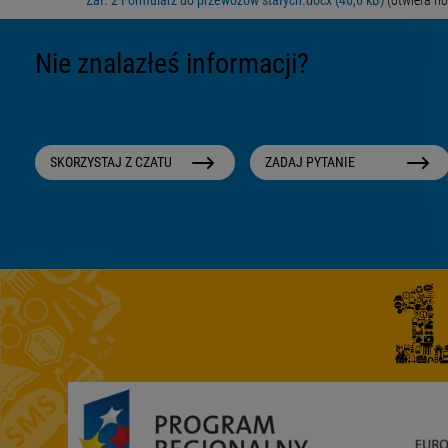
Nie znalazłeś informacji?
SKORZYSTAJ Z CZATU
ZADAJ PYTANIE