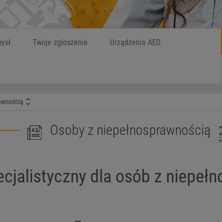
Szukaj
W czym możemy
ysł
Twoje zgłoszenie
Urządzenia AED
awnością
Osoby z niepełnosprawnością
ecjalistyczny dla osób z niepeł