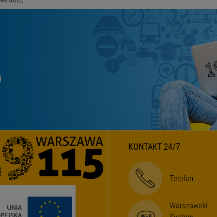
KONTAKT 24/7
Telefon
Warszawski
System