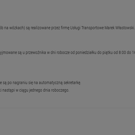
 na wózkach) są realizowane przez firmę Usługi Transportowe Marek Włastowski.
yjmowane są u przewoźnika w dni robocze od poniedziałku do piątku od 8:00 do 1
ane są po nagraniu się na automatyczną sekretarkę.
 nastąpi w ciągu jednego dnia roboczego.