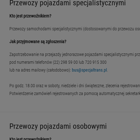
Przewozy pojazdami specjalistycznymi
Kto jest przewoźnikiem?
Przewozy samochodami specjalistycznymi (dostosowanymi do przewozu osób
Jak przyjmowane są zgłoszenia?
Zapotrzebowanie na przejazdy jednorazowe pojazdami specjalistycznymi prz
pod numerami telefonów (22) 298 59 00 lub 720 915 300
lub na adres mailowy (całodobowo):
bus@specjaltrans.pl
.
Po godz. 18.00 oraz w soboty, niedziele i dni świąteczne, zlecenia rejestrow
Potwierdzenie zamówień rejestrowanych za pomocą automatycznej sekretarki
Przewozy pojazdami osobowymi
Kto jest przewoźnikiem?