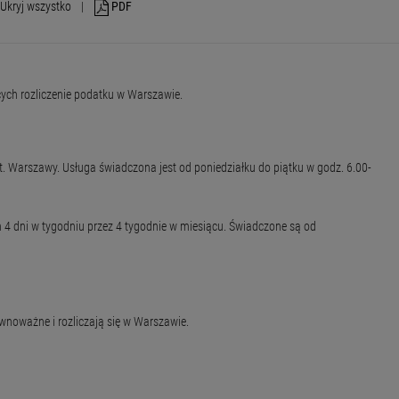
Ukryj wszystko
|
PDF
cych rozliczenie podatku w Warszawie.
. Warszawy. Usługa świadczona jest od poniedziałku do piątku w godz. 6.00-
 4 dni w tygodniu przez 4 tygodnie w miesiącu. Świadczone są od
noważne i rozliczają się w Warszawie.